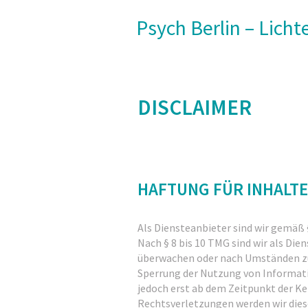
Psych Berlin – Lich
DISCLAIMER
HAFTUNG FÜR INHALTE
Als Diensteanbieter sind wir gemäß 
Nach § 8 bis 10 TMG sind wir als Di
überwachen oder nach Umständen zu f
Sperrung der Nutzung von Informati
jedoch erst ab dem Zeitpunkt der K
Rechtsverletzungen werden wir die