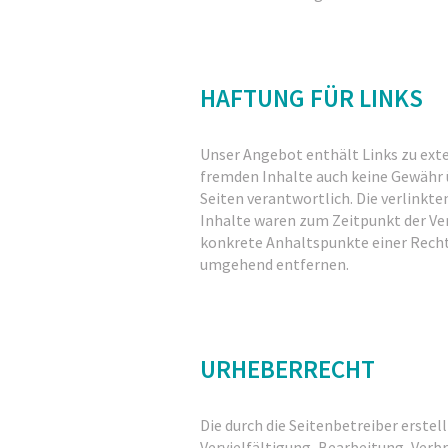
HAFTUNG FÜR LINKS
Unser Angebot enthält Links zu exte
fremden Inhalte auch keine Gewähr üb
Seiten verantwortlich. Die verlinkt
Inhalte waren zum Zeitpunkt der Ver
konkrete Anhaltspunkte einer Recht
umgehend entfernen.
URHEBERRECHT
Die durch die Seitenbetreiber erste
Vervielfältigung, Bearbeitung, Verb