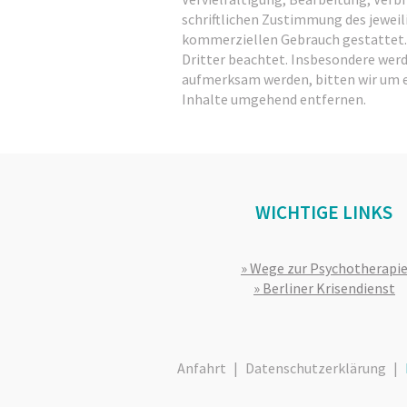
schriftlichen Zustimmung des jeweili
kommerziellen Gebrauch gestattet. S
Dritter beachtet. Insbesondere werd
aufmerksam werden, bitten wir um 
Inhalte umgehend entfernen.
WICHTIGE LINKS
Wege zur Psychotherapi
Berliner Krisendienst
Anfahrt
Datenschutzerklärung