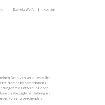
ie
Daniela Weiß
Kosten
emeinen Gesetzen verantwortlich.
cherte fremde Informationen zu
ichtungen zur Entfernung oder
ine diesbezügliche Haftung ist
werden von entsprechenden