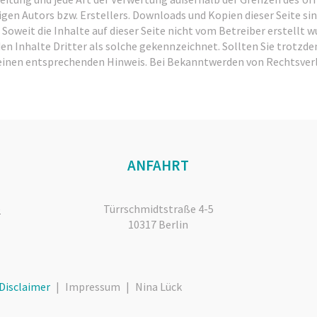
gen Autors bzw. Erstellers. Downloads und Kopien dieser Seite sind
oweit die Inhalte auf dieser Seite nicht vom Betreiber erstellt 
en Inhalte Dritter als solche gekennzeichnet. Sollten Sie trotzd
einen entsprechenden Hinweis. Bei Bekanntwerden von Rechtsverl
ANFAHRT
e
Türrschmidtstraße 4-5
10317 Berlin
Disclaimer
Impressum
Nina Lück